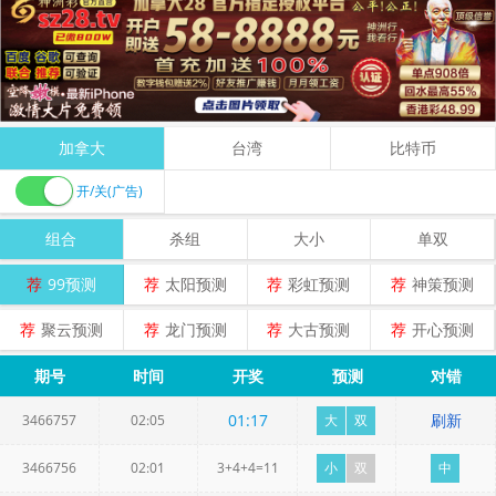
加拿大
台湾
比特币
开/关(广告)
组合
杀组
大小
单双
荐
99预测
荐
太阳预测
荐
彩虹预测
荐
神策预测
荐
聚云预测
荐
龙门预测
荐
大古预测
荐
开心预测
期号
时间
开奖
预测
对错
01
:
16
刷新
3466757
02:05
大
双
3466756
02:01
3+4+4=11
小
双
中